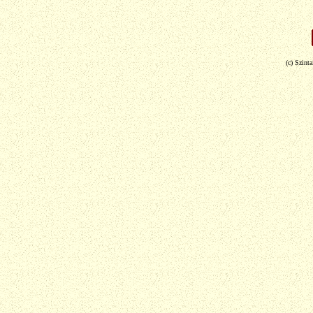
(c) Szint