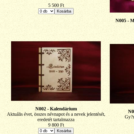
5 500 Ft
N005 - 
N002 - Kalendárium
N0
Aktuális évet, összes névnapot és a nevek jelentését,
Gy?r?
eredetét tartalmazza
9 800 Ft