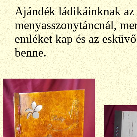
Ajándék ládikáinknak az 
menyasszonytáncnál, mer
emléket kap és az esküvő 
benne.