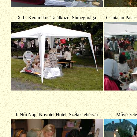
XIII. Keramikus Találkozó, Súmegprága
Csintalan Palac
I. Női Nap, Novotel Hotel, Székesfehérvár
Művészete