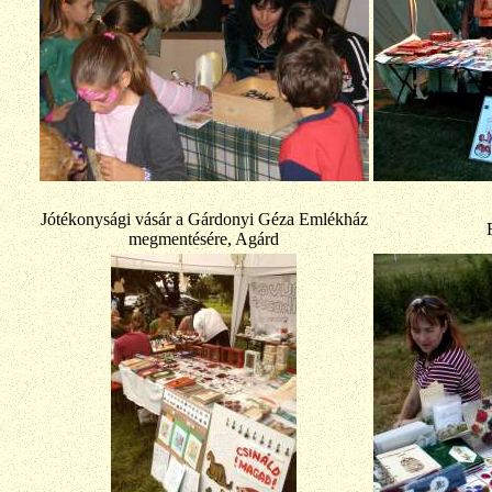
Jótékonysági vásár a Gárdonyi Géza Emlékház
megmentésére, Agárd