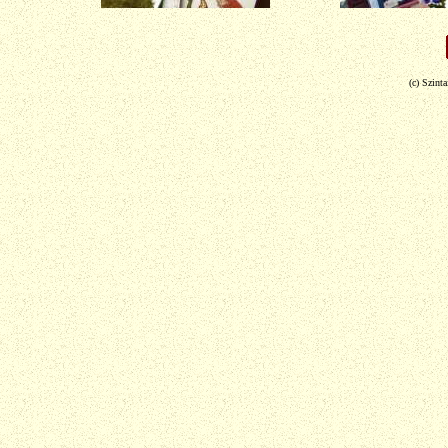
(c) Szint